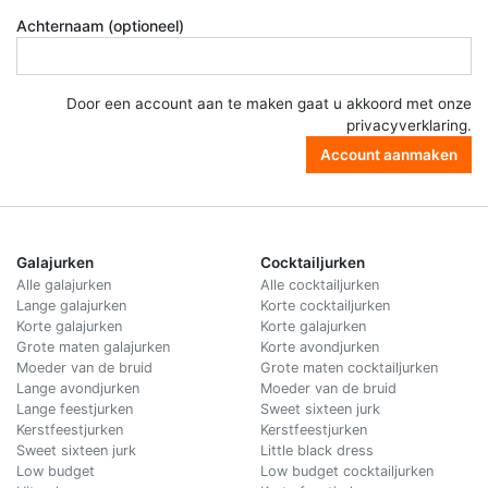
Achternaam (optioneel)
Door een account aan te maken gaat u akkoord met onze
privacyverklaring
.
Account aanmaken
Galajurken
Cocktailjurken
Alle galajurken
Alle cocktailjurken
Lange galajurken
Korte cocktailjurken
Korte galajurken
Korte galajurken
Grote maten galajurken
Korte avondjurken
Moeder van de bruid
Grote maten cocktailjurken
Lange avondjurken
Moeder van de bruid
Lange feestjurken
Sweet sixteen jurk
Kerstfeestjurken
Kerstfeestjurken
Sweet sixteen jurk
Little black dress
Low budget
Low budget cocktailjurken