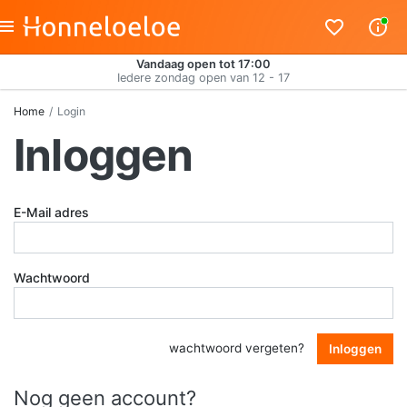
Vandaag open tot 17:00
Iedere zondag open van 12 - 17
Home
Login
Inloggen
E-Mail adres
Wachtwoord
wachtwoord vergeten?
Inloggen
Nog geen account?