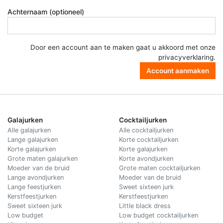
Achternaam (optioneel)
Door een account aan te maken gaat u akkoord met onze
privacyverklaring
.
Account aanmaken
Galajurken
Cocktailjurken
Alle galajurken
Alle cocktailjurken
Lange galajurken
Korte cocktailjurken
Korte galajurken
Korte galajurken
Grote maten galajurken
Korte avondjurken
Moeder van de bruid
Grote maten cocktailjurken
Lange avondjurken
Moeder van de bruid
Lange feestjurken
Sweet sixteen jurk
Kerstfeestjurken
Kerstfeestjurken
Sweet sixteen jurk
Little black dress
Low budget
Low budget cocktailjurken