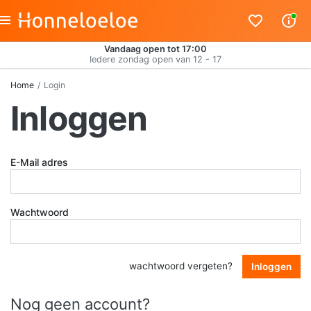
Vandaag open tot 17:00
Iedere zondag open van 12 - 17
Home
Login
Inloggen
E-Mail adres
Wachtwoord
wachtwoord vergeten?
Inloggen
Nog geen account?