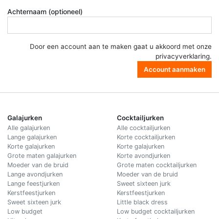
Achternaam (optioneel)
Door een account aan te maken gaat u akkoord met onze
privacyverklaring
.
Account aanmaken
Galajurken
Cocktailjurken
Alle galajurken
Alle cocktailjurken
Lange galajurken
Korte cocktailjurken
Korte galajurken
Korte galajurken
Grote maten galajurken
Korte avondjurken
Moeder van de bruid
Grote maten cocktailjurken
Lange avondjurken
Moeder van de bruid
Lange feestjurken
Sweet sixteen jurk
Kerstfeestjurken
Kerstfeestjurken
Sweet sixteen jurk
Little black dress
Low budget
Low budget cocktailjurken