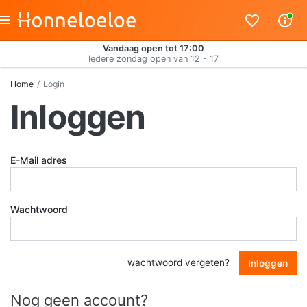
Vandaag open tot 17:00
Iedere zondag open van 12 - 17
Home
Login
Inloggen
E-Mail adres
Wachtwoord
wachtwoord vergeten?
Inloggen
Nog geen account?