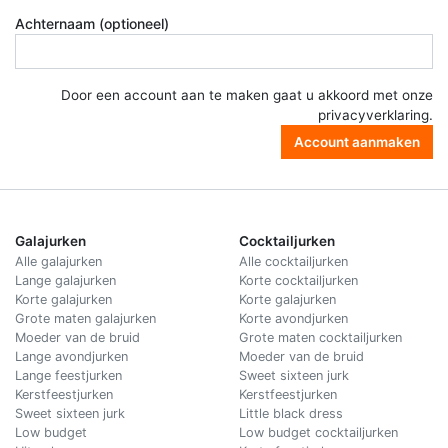
Achternaam (optioneel)
Door een account aan te maken gaat u akkoord met onze
privacyverklaring
.
Account aanmaken
Galajurken
Cocktailjurken
Alle galajurken
Alle cocktailjurken
Lange galajurken
Korte cocktailjurken
Korte galajurken
Korte galajurken
Grote maten galajurken
Korte avondjurken
Moeder van de bruid
Grote maten cocktailjurken
Lange avondjurken
Moeder van de bruid
Lange feestjurken
Sweet sixteen jurk
Kerstfeestjurken
Kerstfeestjurken
Sweet sixteen jurk
Little black dress
Low budget
Low budget cocktailjurken