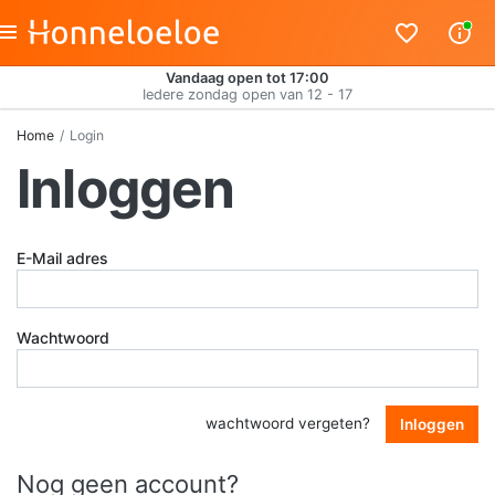
Vandaag open tot 17:00
Iedere zondag open van 12 - 17
Home
Login
Inloggen
E-Mail adres
Wachtwoord
wachtwoord vergeten?
Inloggen
Nog geen account?