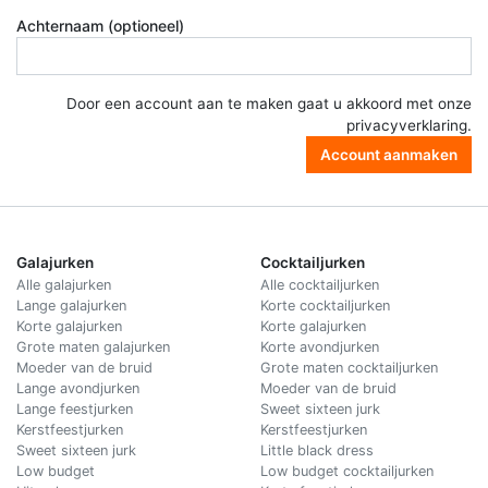
Achternaam (optioneel)
Door een account aan te maken gaat u akkoord met onze
privacyverklaring
.
Account aanmaken
Galajurken
Cocktailjurken
Alle galajurken
Alle cocktailjurken
Lange galajurken
Korte cocktailjurken
Korte galajurken
Korte galajurken
Grote maten galajurken
Korte avondjurken
Moeder van de bruid
Grote maten cocktailjurken
Lange avondjurken
Moeder van de bruid
Lange feestjurken
Sweet sixteen jurk
Kerstfeestjurken
Kerstfeestjurken
Sweet sixteen jurk
Little black dress
Low budget
Low budget cocktailjurken