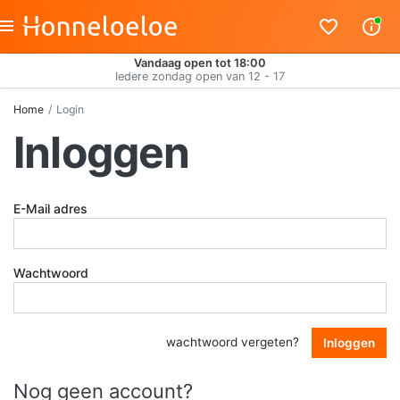
Vandaag open tot 18:00
Iedere zondag open van 12 - 17
Home
Login
Inloggen
E-Mail adres
Wachtwoord
wachtwoord vergeten?
Inloggen
Nog geen account?