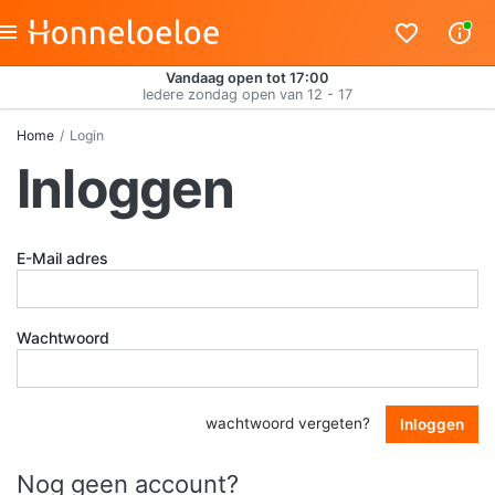
Vandaag open tot 17:00
Iedere zondag open van 12 - 17
Home
Login
Inloggen
E-Mail adres
Wachtwoord
wachtwoord vergeten?
Inloggen
Nog geen account?