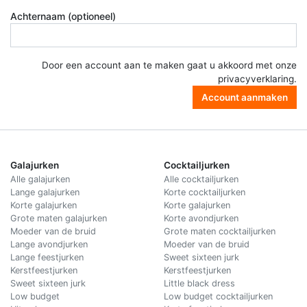
Achternaam (optioneel)
Door een account aan te maken gaat u akkoord met onze
privacyverklaring
.
Account aanmaken
Galajurken
Cocktailjurken
Alle galajurken
Alle cocktailjurken
Lange galajurken
Korte cocktailjurken
Korte galajurken
Korte galajurken
Grote maten galajurken
Korte avondjurken
Moeder van de bruid
Grote maten cocktailjurken
Lange avondjurken
Moeder van de bruid
Lange feestjurken
Sweet sixteen jurk
Kerstfeestjurken
Kerstfeestjurken
Sweet sixteen jurk
Little black dress
Low budget
Low budget cocktailjurken