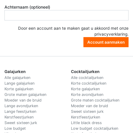
Achternaam (optioneel)
Door een account aan te maken gaat u akkoord met onze
privacyverklaring
.
Account aanmaken
Galajurken
Cocktailjurken
Alle galajurken
Alle cocktailjurken
Lange galajurken
Korte cocktailjurken
Korte galajurken
Korte galajurken
Grote maten galajurken
Korte avondjurken
Moeder van de bruid
Grote maten cocktailjurken
Lange avondjurken
Moeder van de bruid
Lange feestjurken
Sweet sixteen jurk
Kerstfeestjurken
Kerstfeestjurken
Sweet sixteen jurk
Little black dress
Low budget
Low budget cocktailjurken