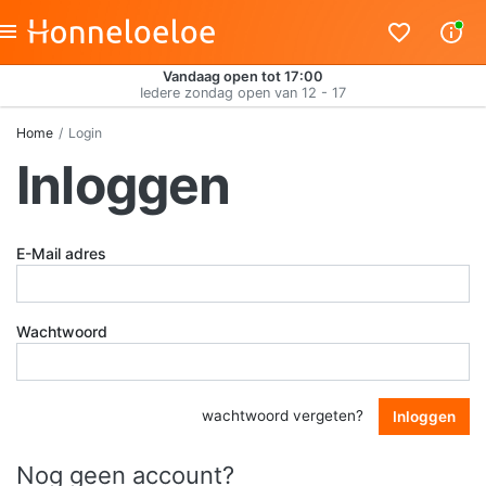
Vandaag open tot 17:00
Iedere zondag open van 12 - 17
Home
Login
Inloggen
E-Mail adres
Wachtwoord
wachtwoord vergeten?
Inloggen
Nog geen account?