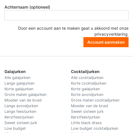
Achternaam (optioneel)
Door een account aan te maken gaat u akkoord met onze
privacyverklaring
.
Account aanmaken
Galajurken
Cocktailjurken
Alle galajurken
Alle cocktailjurken
Lange galajurken
Korte cocktailjurken
Korte galajurken
Korte galajurken
Grote maten galajurken
Korte avondjurken
Moeder van de bruid
Grote maten cocktailjurken
Lange avondjurken
Moeder van de bruid
Lange feestjurken
Sweet sixteen jurk
Kerstfeestjurken
Kerstfeestjurken
Sweet sixteen jurk
Little black dress
Low budget
Low budget cocktailjurken