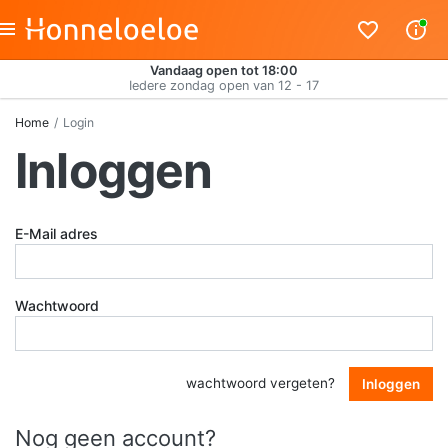
Vandaag open tot 18:00
Iedere zondag open van 12 - 17
Home
Login
Inloggen
E-Mail adres
Wachtwoord
wachtwoord vergeten?
Inloggen
Nog geen account?