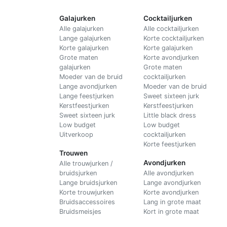
Galajurken
Cocktailjurken
Alle galajurken
Alle cocktailjurken
Lange galajurken
Korte cocktailjurken
Korte galajurken
Korte galajurken
Grote maten
Korte avondjurken
galajurken
Grote maten
Moeder van de bruid
cocktailjurken
Lange avondjurken
Moeder van de bruid
Lange feestjurken
Sweet sixteen jurk
Kerstfeestjurken
Kerstfeestjurken
Sweet sixteen jurk
Little black dress
Low budget
Low budget
Uitverkoop
cocktailjurken
Korte feestjurken
Trouwen
Avondjurken
Alle trouwjurken /
bruidsjurken
Alle avondjurken
Lange bruidsjurken
Lange avondjurken
Korte trouwjurken
Korte avondjurken
Bruidsaccessoires
Lang in grote maat
Bruidsmeisjes
Kort in grote maat