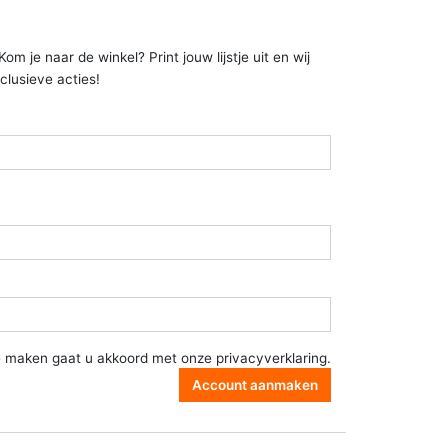
 je naar de winkel? Print jouw lijstje uit en wij
clusieve acties!
e maken gaat u akkoord met onze
privacyverklaring
.
Account aanmaken