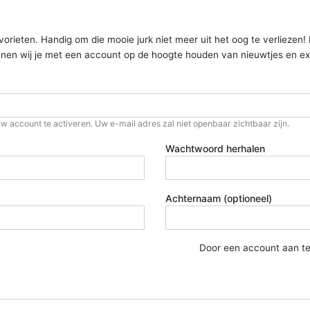
ieten. Handig om die mooie jurk niet meer uit het oog te verliezen! Kom
kunnen wij je met een account op de hoogte houden van nieuwtjes en ex
w account te activeren. Uw e-mail adres zal niet openbaar zichtbaar zijn.
Wachtwoord herhalen
Achternaam (optioneel)
Door een account aan t