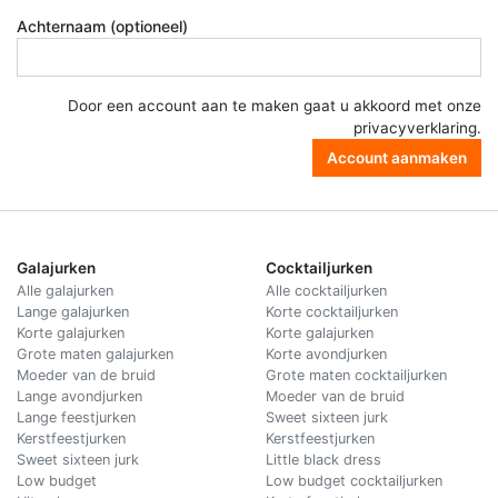
Achternaam (optioneel)
Door een account aan te maken gaat u akkoord met onze
privacyverklaring
.
Account aanmaken
Galajurken
Cocktailjurken
Alle galajurken
Alle cocktailjurken
Lange galajurken
Korte cocktailjurken
Korte galajurken
Korte galajurken
Grote maten galajurken
Korte avondjurken
Moeder van de bruid
Grote maten cocktailjurken
Lange avondjurken
Moeder van de bruid
Lange feestjurken
Sweet sixteen jurk
Kerstfeestjurken
Kerstfeestjurken
Sweet sixteen jurk
Little black dress
Low budget
Low budget cocktailjurken