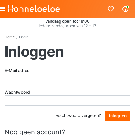
Vandaag open tot 18:00
Iedere zondag open van 12 - 17
Home
Login
Inloggen
E-Mail adres
Wachtwoord
wachtwoord vergeten?
Inloggen
Nog geen account?