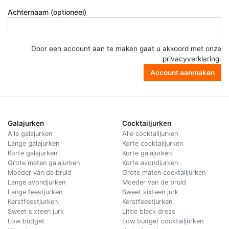
Achternaam (optioneel)
Door een account aan te maken gaat u akkoord met onze
privacyverklaring
.
Account aanmaken
Galajurken
Cocktailjurken
Alle galajurken
Alle cocktailjurken
Lange galajurken
Korte cocktailjurken
Korte galajurken
Korte galajurken
Grote maten galajurken
Korte avondjurken
Moeder van de bruid
Grote maten cocktailjurken
Lange avondjurken
Moeder van de bruid
Lange feestjurken
Sweet sixteen jurk
Kerstfeestjurken
Kerstfeestjurken
Sweet sixteen jurk
Little black dress
Low budget
Low budget cocktailjurken