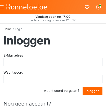
Vandaag open tot 17:00
Iedere zondag open van 12 - 17
Home
Login
Inloggen
E-Mail adres
Wachtwoord
wachtwoord vergeten?
Inloggen
Nog geen account?