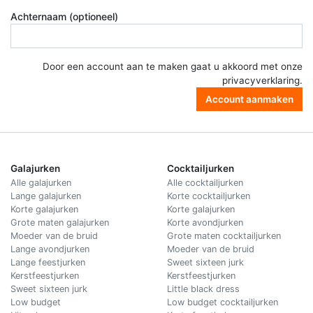
Achternaam (optioneel)
Door een account aan te maken gaat u akkoord met onze
privacyverklaring
.
Account aanmaken
Galajurken
Cocktailjurken
Alle galajurken
Alle cocktailjurken
Lange galajurken
Korte cocktailjurken
Korte galajurken
Korte galajurken
Grote maten galajurken
Korte avondjurken
Moeder van de bruid
Grote maten cocktailjurken
Lange avondjurken
Moeder van de bruid
Lange feestjurken
Sweet sixteen jurk
Kerstfeestjurken
Kerstfeestjurken
Sweet sixteen jurk
Little black dress
Low budget
Low budget cocktailjurken