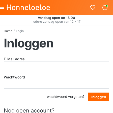
Vandaag open tot 18:00
Iedere zondag open van 12 - 17
Home
Login
Inloggen
E-Mail adres
Wachtwoord
wachtwoord vergeten?
Inloggen
Nog geen account?