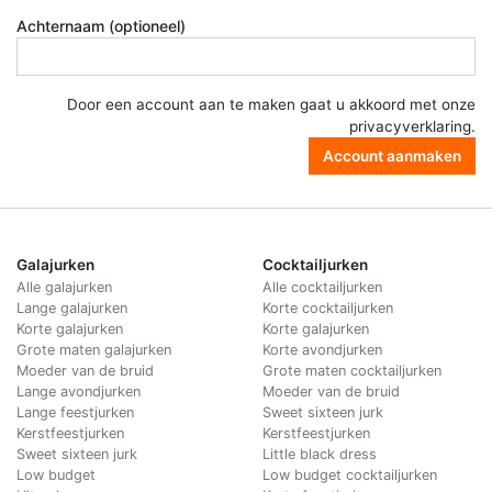
Achternaam (optioneel)
Door een account aan te maken gaat u akkoord met onze
privacyverklaring
.
Account aanmaken
Galajurken
Cocktailjurken
Alle galajurken
Alle cocktailjurken
Lange galajurken
Korte cocktailjurken
Korte galajurken
Korte galajurken
Grote maten galajurken
Korte avondjurken
Moeder van de bruid
Grote maten cocktailjurken
Lange avondjurken
Moeder van de bruid
Lange feestjurken
Sweet sixteen jurk
Kerstfeestjurken
Kerstfeestjurken
Sweet sixteen jurk
Little black dress
Low budget
Low budget cocktailjurken