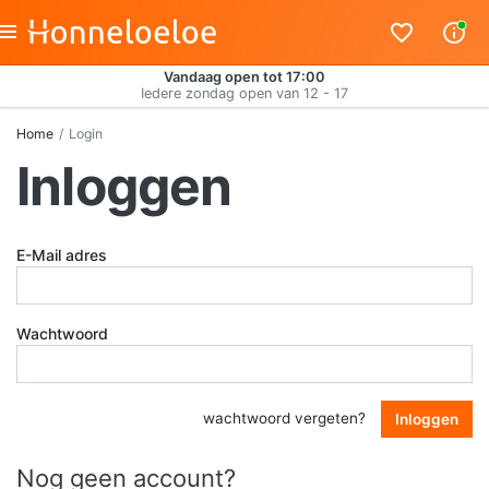
Vandaag open tot 17:00
Iedere zondag open van 12 - 17
Home
Login
Inloggen
E-Mail adres
Wachtwoord
wachtwoord vergeten?
Inloggen
Nog geen account?