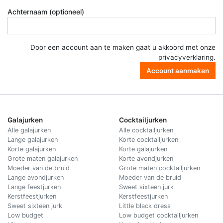
Achternaam (optioneel)
Door een account aan te maken gaat u akkoord met onze
privacyverklaring
.
Account aanmaken
Galajurken
Cocktailjurken
Alle galajurken
Alle cocktailjurken
Lange galajurken
Korte cocktailjurken
Korte galajurken
Korte galajurken
Grote maten galajurken
Korte avondjurken
Moeder van de bruid
Grote maten cocktailjurken
Lange avondjurken
Moeder van de bruid
Lange feestjurken
Sweet sixteen jurk
Kerstfeestjurken
Kerstfeestjurken
Sweet sixteen jurk
Little black dress
Low budget
Low budget cocktailjurken