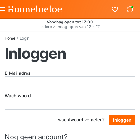
Vandaag open tot 17:00
Iedere zondag open van 12 - 17
Home
Login
Inloggen
E-Mail adres
Wachtwoord
wachtwoord vergeten?
Inloggen
Nog geen account?