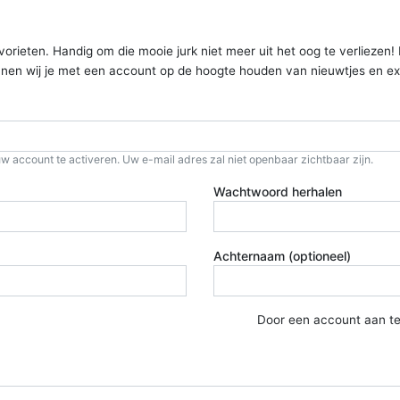
ieten. Handig om die mooie jurk niet meer uit het oog te verliezen! Kom
kunnen wij je met een account op de hoogte houden van nieuwtjes en ex
w account te activeren. Uw e-mail adres zal niet openbaar zichtbaar zijn.
Wachtwoord herhalen
Achternaam (optioneel)
Door een account aan t