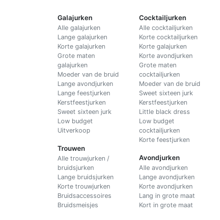
Galajurken
Cocktailjurken
Alle galajurken
Alle cocktailjurken
Lange galajurken
Korte cocktailjurken
Korte galajurken
Korte galajurken
Grote maten
Korte avondjurken
galajurken
Grote maten
Moeder van de bruid
cocktailjurken
Lange avondjurken
Moeder van de bruid
Lange feestjurken
Sweet sixteen jurk
Kerstfeestjurken
Kerstfeestjurken
Sweet sixteen jurk
Little black dress
Low budget
Low budget
Uitverkoop
cocktailjurken
Korte feestjurken
Trouwen
Avondjurken
Alle trouwjurken /
bruidsjurken
Alle avondjurken
Lange bruidsjurken
Lange avondjurken
Korte trouwjurken
Korte avondjurken
Bruidsaccessoires
Lang in grote maat
Bruidsmeisjes
Kort in grote maat