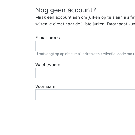
Nog geen account?
Maak een account aan om jurken op te slaan als favor
wijzen je direct naar de juiste jurken. Daarnaast 
E-mail adres
U ontvangt op op dit e-mail adres een activatie-code om u
Wachtwoord
Voornaam