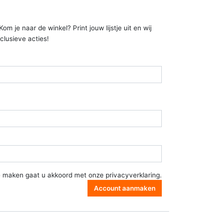
 je naar de winkel? Print jouw lijstje uit en wij
clusieve acties!
e maken gaat u akkoord met onze
privacyverklaring
.
Account aanmaken