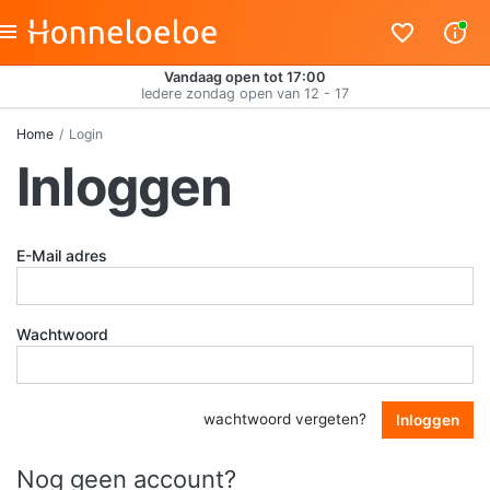
Vandaag open tot 17:00
Iedere zondag open van 12 - 17
Home
Login
Inloggen
E-Mail adres
Wachtwoord
wachtwoord vergeten?
Inloggen
Nog geen account?