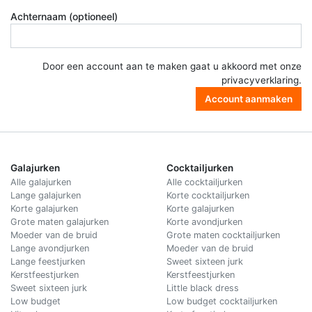
Achternaam (optioneel)
Door een account aan te maken gaat u akkoord met onze
privacyverklaring
.
Account aanmaken
Galajurken
Cocktailjurken
Alle galajurken
Alle cocktailjurken
Lange galajurken
Korte cocktailjurken
Korte galajurken
Korte galajurken
Grote maten galajurken
Korte avondjurken
Moeder van de bruid
Grote maten cocktailjurken
Lange avondjurken
Moeder van de bruid
Lange feestjurken
Sweet sixteen jurk
Kerstfeestjurken
Kerstfeestjurken
Sweet sixteen jurk
Little black dress
Low budget
Low budget cocktailjurken