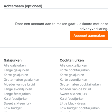
Achternaam (optioneel)
Door een account aan te maken gaat u akkoord met onze
privacyverklaring
.
Account aanmaken
Galajurken
Cocktailjurken
Alle galajurken
Alle cocktailjurken
Lange galajurken
Korte cocktailjurken
Korte galajurken
Korte galajurken
Grote maten galajurken
Korte avondjurken
Moeder van de bruid
Grote maten cocktailjurken
Lange avondjurken
Moeder van de bruid
Lange feestjurken
Sweet sixteen jurk
Kerstfeestjurken
Kerstfeestjurken
Sweet sixteen jurk
Little black dress
Low budget
Low budget cocktailjurken