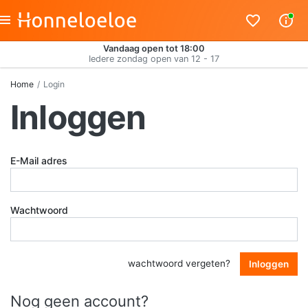
Vandaag open tot 18:00
Iedere zondag open van 12 - 17
Home
Login
Inloggen
E-Mail adres
Wachtwoord
wachtwoord vergeten?
Inloggen
Nog geen account?