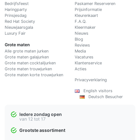
Bedrijfsfeest
Paskamer Reserveren
Haringparty
Prijsinformatie
Prinsjesdag
Kleurenkaart
Red Hat Society
F.A.Q.
Nieuwjaarsgala
Kleermaker
Luxury Fair
Nieuws
Blog
Grote maten
Reviews
Alle grote maten jurken
Media
Grote maten galajurken
Vacatures
Grote maten cocktailjurken
Klantenservice
Grote maten trouwjurken
Acties
Grote maten korte trouwjurken
Privacyverklaring
English visitors
Deutsch Besucher
Iedere zondag open
van 12 tot 17
Grootste assortiment