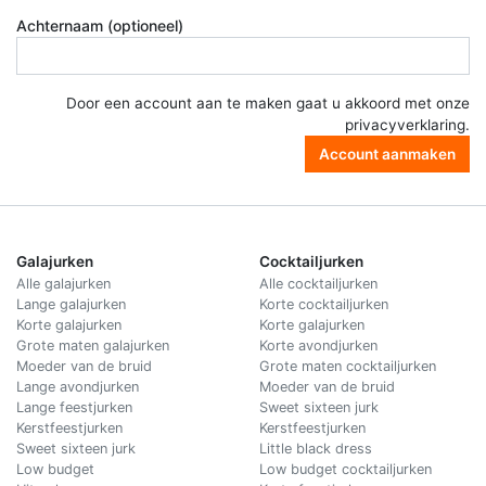
Achternaam (optioneel)
Door een account aan te maken gaat u akkoord met onze
privacyverklaring
.
Account aanmaken
Galajurken
Cocktailjurken
Alle galajurken
Alle cocktailjurken
Lange galajurken
Korte cocktailjurken
Korte galajurken
Korte galajurken
Grote maten galajurken
Korte avondjurken
Moeder van de bruid
Grote maten cocktailjurken
Lange avondjurken
Moeder van de bruid
Lange feestjurken
Sweet sixteen jurk
Kerstfeestjurken
Kerstfeestjurken
Sweet sixteen jurk
Little black dress
Low budget
Low budget cocktailjurken