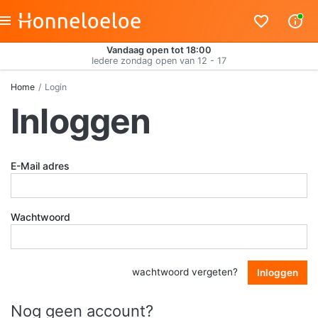
Vandaag open tot 18:00
Iedere zondag open van 12 - 17
Home
Login
Inloggen
E-Mail adres
Wachtwoord
wachtwoord vergeten?
Inloggen
Nog geen account?