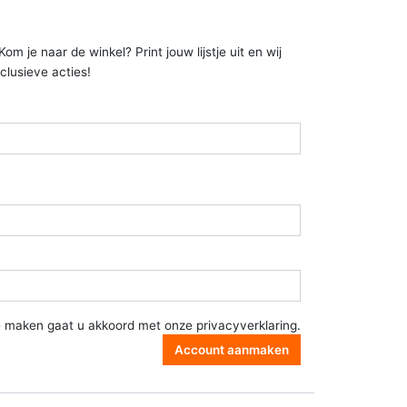
 je naar de winkel? Print jouw lijstje uit en wij
clusieve acties!
e maken gaat u akkoord met onze
privacyverklaring
.
Account aanmaken