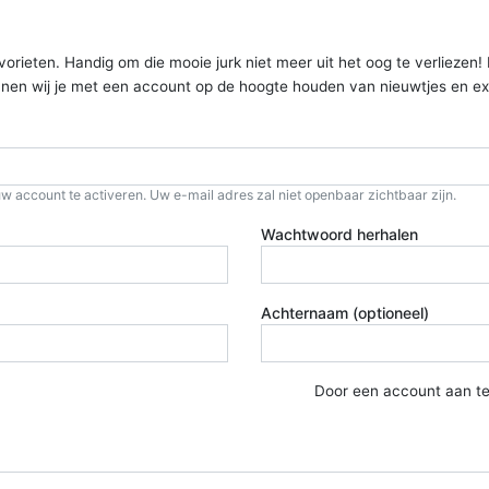
ieten. Handig om die mooie jurk niet meer uit het oog te verliezen! Kom
kunnen wij je met een account op de hoogte houden van nieuwtjes en ex
w account te activeren. Uw e-mail adres zal niet openbaar zichtbaar zijn.
Wachtwoord herhalen
Achternaam (optioneel)
Door een account aan t