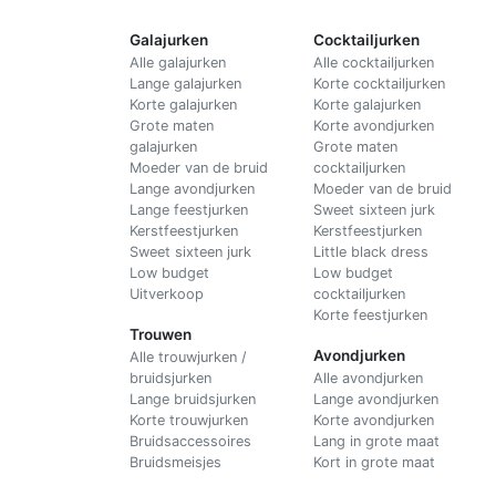
Galajurken
Cocktailjurken
Alle galajurken
Alle cocktailjurken
Lange galajurken
Korte cocktailjurken
Korte galajurken
Korte galajurken
Grote maten
Korte avondjurken
galajurken
Grote maten
Moeder van de bruid
cocktailjurken
Lange avondjurken
Moeder van de bruid
Lange feestjurken
Sweet sixteen jurk
Kerstfeestjurken
Kerstfeestjurken
Sweet sixteen jurk
Little black dress
Low budget
Low budget
Uitverkoop
cocktailjurken
Korte feestjurken
Trouwen
Avondjurken
Alle trouwjurken /
bruidsjurken
Alle avondjurken
Lange bruidsjurken
Lange avondjurken
Korte trouwjurken
Korte avondjurken
Bruidsaccessoires
Lang in grote maat
Bruidsmeisjes
Kort in grote maat