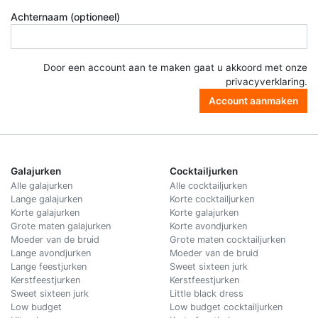
Achternaam (optioneel)
Door een account aan te maken gaat u akkoord met onze
privacyverklaring
.
Account aanmaken
Galajurken
Cocktailjurken
Alle galajurken
Alle cocktailjurken
Lange galajurken
Korte cocktailjurken
Korte galajurken
Korte galajurken
Grote maten galajurken
Korte avondjurken
Moeder van de bruid
Grote maten cocktailjurken
Lange avondjurken
Moeder van de bruid
Lange feestjurken
Sweet sixteen jurk
Kerstfeestjurken
Kerstfeestjurken
Sweet sixteen jurk
Little black dress
Low budget
Low budget cocktailjurken