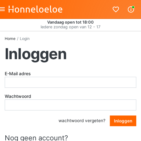
Vandaag open tot 18:00
Iedere zondag open van 12 - 17
Home
Login
Inloggen
E-Mail adres
Wachtwoord
wachtwoord vergeten?
Inloggen
Nog geen account?