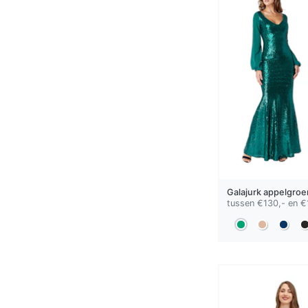
Galajurk
appelgroe
tussen €130,- en €