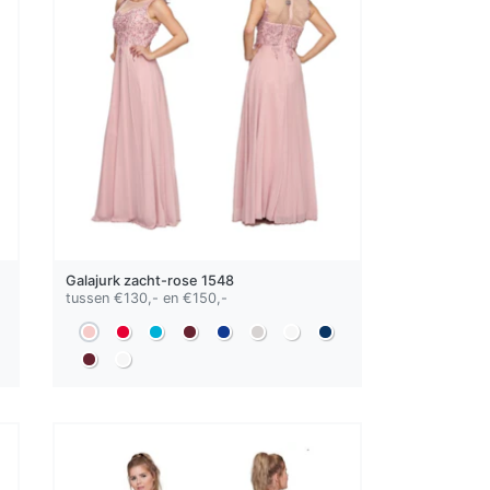
Galajurk
zacht-rose
1548
tussen €130,- en €150,-