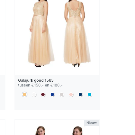
Galajurk
goud
1565
tussen €150,- en €180,-
Nieuw