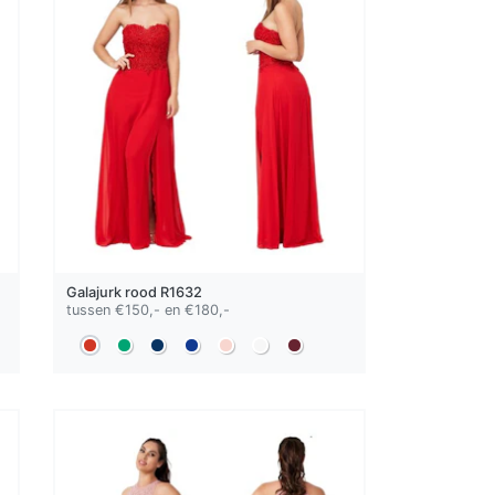
Galajurk
rood
R1632
tussen €150,- en €180,-