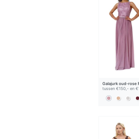
Galajurk
oud-rose
tussen €150,- en €