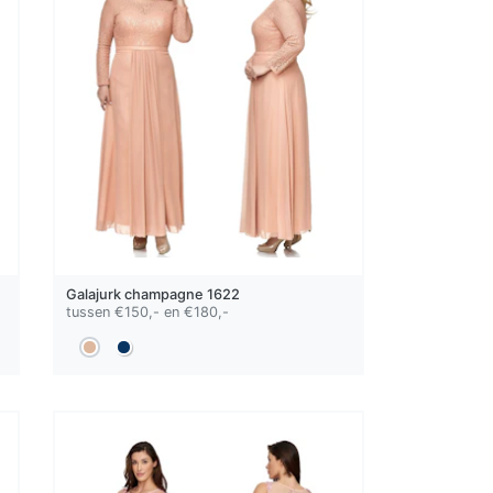
Galajurk
champagne
1622
tussen €150,- en €180,-