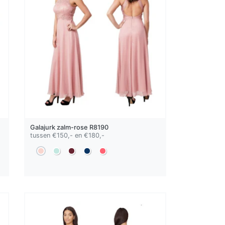
Galajurk
zalm-rose
R8190
tussen €150,- en €180,-