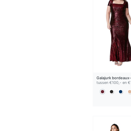
Galajurk
bordeaux-
tussen €100,- en €