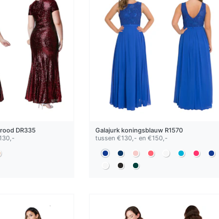
rood
DR335
Galajurk
koningsblauw
R1570
130,-
tussen €130,- en €150,-