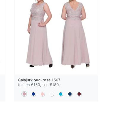
Galajurk
oud-rose
1567
tussen €150,- en €180,-