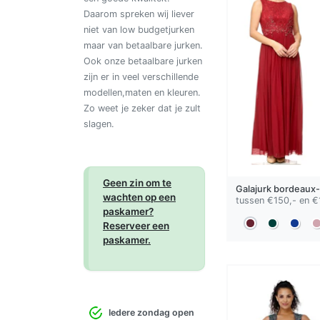
Daarom spreken wij liever
niet van low budgetjurken
maar van betaalbare jurken.
Ook onze betaalbare jurken
zijn er in veel verschillende
modellen,maten en kleuren.
Zo weet je zeker dat je zult
slagen.
Geen zin om te
Galajurk
bordeaux-
wachten op een
tussen €150,- en €
paskamer?
Reserveer een
paskamer.
Iedere zondag open