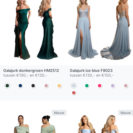
Galajurk
donkergroen
HM2512
Galajurk
ice blue
F8023
tussen €100,- en €130,-
tussen €130,- en €150,-
Nieuw
Nieuw