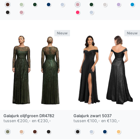
Nieuw
Nieuw
Galajurk
olijfgroen
DR4782
Galajurk
zwart
5037
tussen €200,- en €230,-
tussen €100,- en €130,-