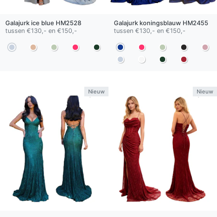
Galajurk
ice blue
HM2528
Galajurk
koningsblauw
HM2455
tussen €130,- en €150,-
tussen €130,- en €150,-
Nieuw
Nieuw