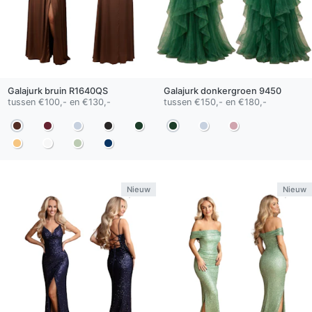
Galajurk
bruin
R1640QS
Galajurk
donkergroen
9450
tussen €100,- en €130,-
tussen €150,- en €180,-
Nieuw
Nieuw