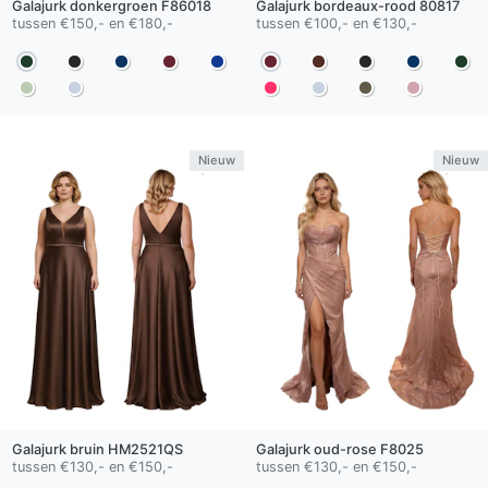
Galajurk
donkergroen
F86018
Galajurk
bordeaux-rood
80817
tussen €150,- en €180,-
tussen €100,- en €130,-
Nieuw
Nieuw
Galajurk
bruin
HM2521QS
Galajurk
oud-rose
F8025
tussen €130,- en €150,-
tussen €130,- en €150,-