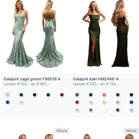
Galajurk
sage green
F86018 A
Galajurk
kaki
HM2446-A
tussen €150,- en €180,-
tussen €100,- en €130,-
Nieuw
Nieuw