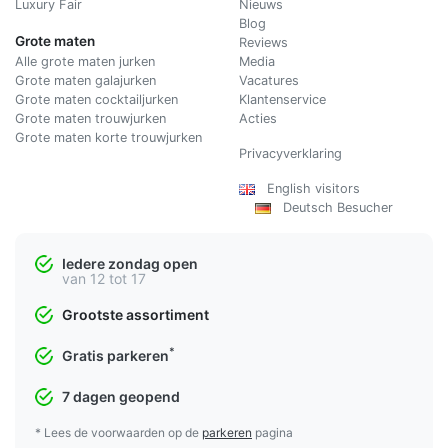
Luxury Fair
Nieuws
Blog
Grote maten
Reviews
Alle grote maten jurken
Media
Grote maten galajurken
Vacatures
Grote maten cocktailjurken
Klantenservice
Grote maten trouwjurken
Acties
Grote maten korte trouwjurken
Privacyverklaring
English visitors
Deutsch Besucher
Iedere zondag open
van 12 tot 17
Grootste assortiment
*
Gratis parkeren
7 dagen geopend
* Lees de voorwaarden op de
parkeren
pagina