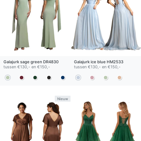
Galajurk
sage green
DR4830
Galajurk
ice blue
HM2533
tussen €130,- en €150,-
tussen €130,- en €150,-
Nieuw