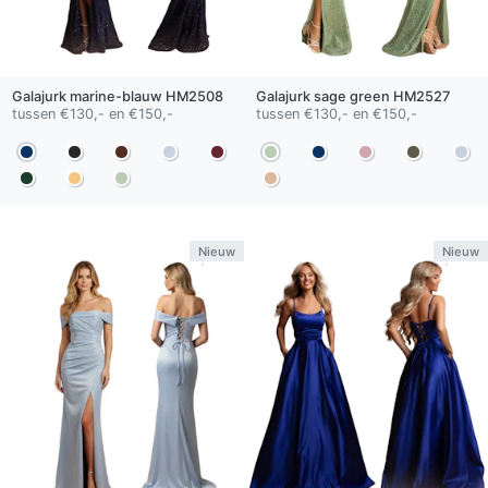
Galajurk
marine-blauw
HM2508
Galajurk
sage green
HM2527
tussen €130,- en €150,-
tussen €130,- en €150,-
Nieuw
Nieuw