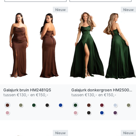
Nieuw
Nieuw
Galajurk
bruin
HM2481QS
Galajurk
donkergroen
HM2500 QS
tussen €130,- en €150,-
tussen €130,- en €150,-
Nieuw
Nieuw