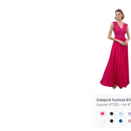
Galajurk
fuchsia
93
tussen €130,- en €