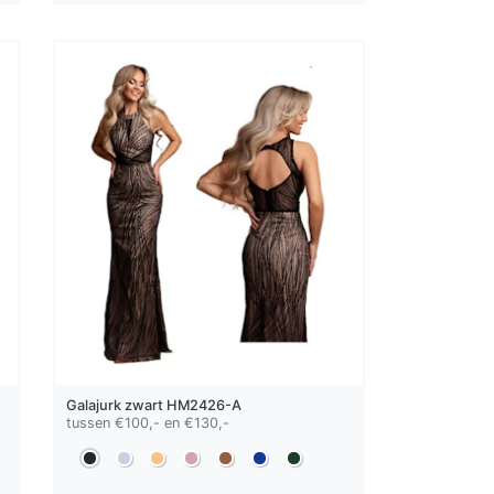
Galajurk
zwart
HM2426-A
tussen €100,- en €130,-