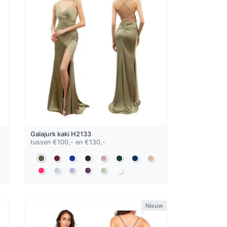
Galajurk
kaki
H2133
tussen €100,- en €130,-
Nieuw