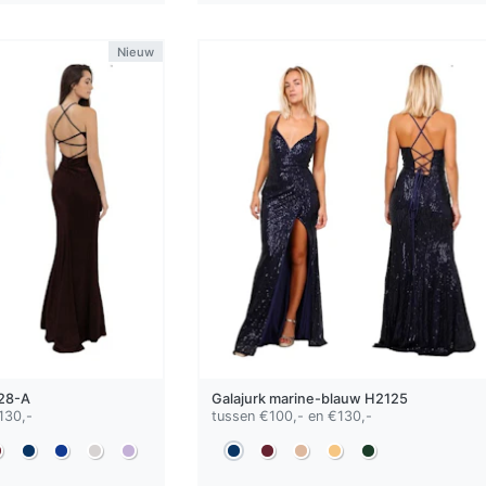
Nieuw
28-A
Galajurk
marine-blauw
H2125
130,-
tussen €100,- en €130,-