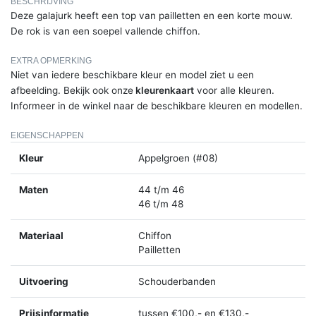
BESCHRIJVING
Deze galajurk heeft een top van pailletten en een korte mouw.
De rok is van een soepel vallende chiffon.
EXTRA OPMERKING
Niet van iedere beschikbare kleur en model ziet u een
afbeelding. Bekijk ook onze
kleurenkaart
voor alle kleuren.
Informeer in de winkel naar de beschikbare kleuren en modellen.
EIGENSCHAPPEN
Kleur
Appelgroen (#08)
Maten
44 t/m 46
46 t/m 48
Materiaal
Chiffon
Pailletten
Uitvoering
Schouderbanden
Prijsinformatie
tussen €100,- en €130,-