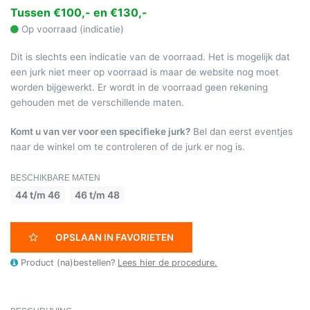
Tussen €100,- en €130,-
Op voorraad (indicatie)
Dit is slechts een indicatie van de voorraad. Het is mogelijk dat
een jurk niet meer op voorraad is maar de website nog moet
worden bijgewerkt. Er wordt in de voorraad geen rekening
gehouden met de verschillende maten.
Komt u van ver voor een specifieke jurk?
Bel dan eerst eventjes
naar de winkel om te controleren of de jurk er nog is.
BESCHIKBARE MATEN
44 t/m 46
46 t/m 48
OPSLAAN IN FAVORIETEN
Product (na)bestellen?
Lees hier de procedure.