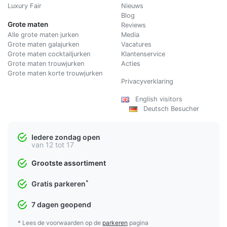
Luxury Fair
Nieuws
Blog
Grote maten
Reviews
Alle grote maten jurken
Media
Grote maten galajurken
Vacatures
Grote maten cocktailjurken
Klantenservice
Grote maten trouwjurken
Acties
Grote maten korte trouwjurken
Privacyverklaring
English visitors
Deutsch Besucher
Iedere zondag open
van 12 tot 17
Grootste assortiment
*
Gratis parkeren
7 dagen geopend
* Lees de voorwaarden op de
parkeren
pagina