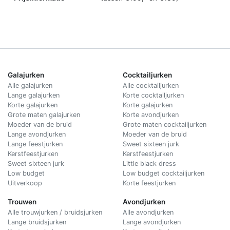
Galajurken
Cocktailjurken
Alle galajurken
Alle cocktailjurken
Lange galajurken
Korte cocktailjurken
Korte galajurken
Korte galajurken
Grote maten galajurken
Korte avondjurken
Moeder van de bruid
Grote maten cocktailjurken
Lange avondjurken
Moeder van de bruid
Lange feestjurken
Sweet sixteen jurk
Kerstfeestjurken
Kerstfeestjurken
Sweet sixteen jurk
Little black dress
Low budget
Low budget cocktailjurken
Uitverkoop
Korte feestjurken
Trouwen
Avondjurken
Alle trouwjurken / bruidsjurken
Alle avondjurken
Lange bruidsjurken
Lange avondjurken