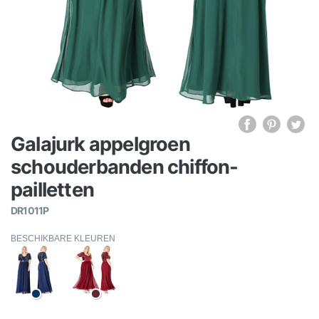
Galajurk appelgroen
schouderbanden chiffon-
pailletten
DR1011P
BESCHIKBARE KLEUREN