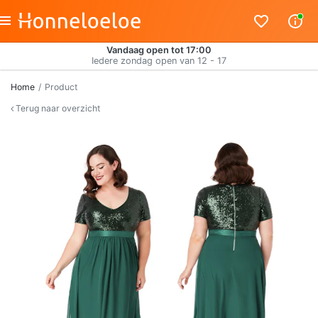
Vandaag open tot 17:00
Iedere zondag open van 12 - 17
Home
Product
Terug naar overzicht