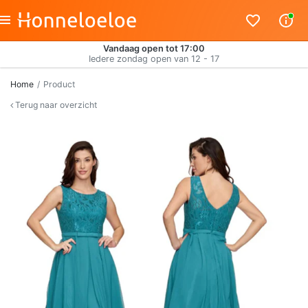
Vandaag open tot 17:00
Iedere zondag open van 12 - 17
Home
Product
Terug naar overzicht