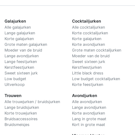
Galajurken
Cocktailjurken
Alle galajurken
Alle cocktailjurken
Lange galajurken
Korte cocktailjurken
Korte galajurken
Korte galajurken
Grote maten galajurken
Korte avondjurken
Moeder van de bruid
Grote maten cocktailjurken
Lange avondjurken
Moeder van de bruid
Lange feestjurken
Sweet sixteen jurk
Kerstfeestjurken
Kerstfeestjurken
Sweet sixteen jurk
Little black dress
Low budget
Low budget cocktailjurken
Uitverkoop
Korte feestjurken
Trouwen
Avondjurken
Alle trouwjurken / bruidsjurken
Alle avondjurken
Lange bruidsjurken
Lange avondjurken
Korte trouwjurken
Korte avondjurken
Bruidsaccessoires
Lang in grote maat
Bruidsmeisjes
Kort in grote maat