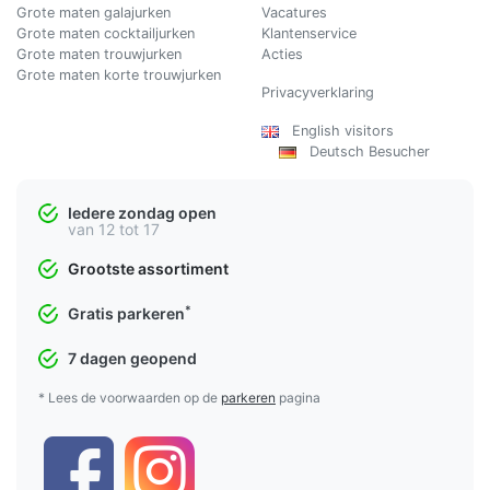
Grote maten galajurken
Vacatures
Grote maten cocktailjurken
Klantenservice
Grote maten trouwjurken
Acties
Grote maten korte trouwjurken
Privacyverklaring
English visitors
Deutsch Besucher
Iedere zondag open
van 12 tot 17
Grootste assortiment
*
Gratis parkeren
7 dagen geopend
* Lees de voorwaarden op de
parkeren
pagina