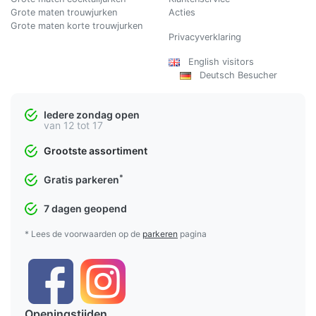
Grote maten trouwjurken
Acties
Grote maten korte trouwjurken
Privacyverklaring
English visitors
Deutsch Besucher
Iedere zondag open
van 12 tot 17
Grootste assortiment
*
Gratis parkeren
7 dagen geopend
* Lees de voorwaarden op de
parkeren
pagina
Openingstijden