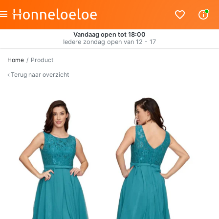
Vandaag open tot 18:00
Iedere zondag open van 12 - 17
Home
Product
Terug naar overzicht