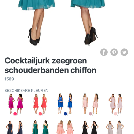
Cocktailjurk zeegroen
schouderbanden chiffon
1569
BESCHIKBARE KLEUREN