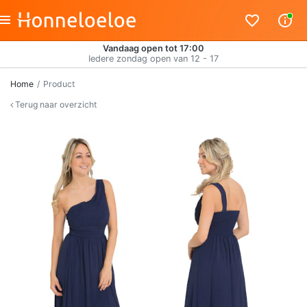
Vandaag open tot 17:00
Iedere zondag open van 12 - 17
Home
Product
Terug naar overzicht