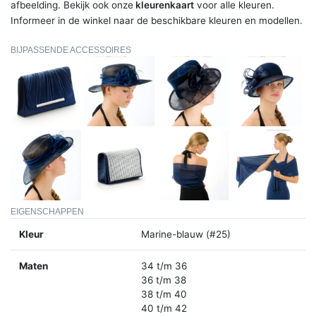
afbeelding. Bekijk ook onze
kleurenkaart
voor alle kleuren.
Informeer in de winkel naar de beschikbare kleuren en modellen.
BIJPASSENDE ACCESSOIRES
EIGENSCHAPPEN
Kleur
Marine-blauw (#25)
Maten
34 t/m 36
36 t/m 38
38 t/m 40
40 t/m 42