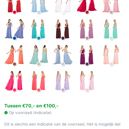
Tussen €70,- en €100,-
Op voorraad (indicatie)
Dit is slechts een indicatie van de voorraad. Het is mogelijk dat