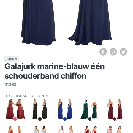
Nieuw
Galajurk marine-blauw één
schouderband chiffon
R1263
BESCHIKBARE KLEUREN