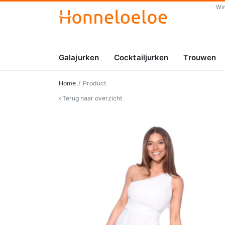
Wi
Galajurken
Cocktailjurken
Trouwen
Home
Product
Terug naar overzicht