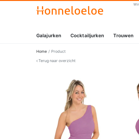
Wi
Galajurken
Cocktailjurken
Trouwen
Home
Product
Terug naar overzicht