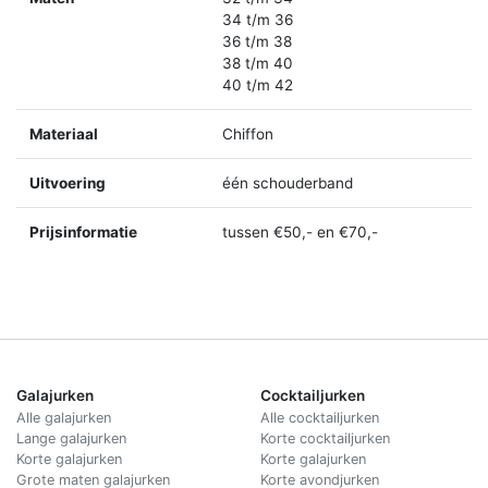
34 t/m 36
36 t/m 38
38 t/m 40
40 t/m 42
Materiaal
Chiffon
Uitvoering
één schouderband
Prijsinformatie
tussen €50,- en €70,-
Galajurken
Cocktailjurken
Alle galajurken
Alle cocktailjurken
Lange galajurken
Korte cocktailjurken
Korte galajurken
Korte galajurken
Grote maten galajurken
Korte avondjurken