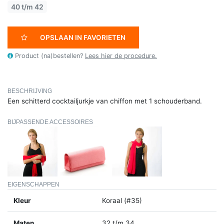
40 t/m 42
OPSLAAN IN FAVORIETEN
Product (na)bestellen?
Lees hier de procedure.
BESCHRIJVING
Een schitterd cocktailjurkje van chiffon met 1 schouderband.
BIJPASSENDE ACCESSOIRES
EIGENSCHAPPEN
Kleur
Koraal (#35)
Maten
32 t/m 34