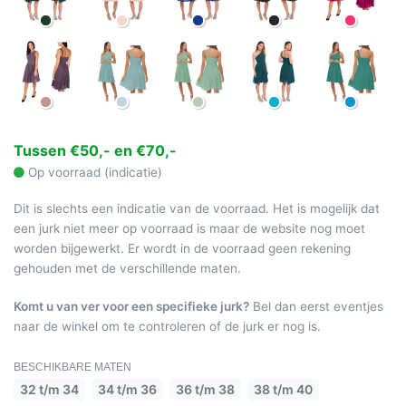
Tussen €50,- en €70,-
Op voorraad (indicatie)
Dit is slechts een indicatie van de voorraad. Het is mogelijk dat
een jurk niet meer op voorraad is maar de website nog moet
worden bijgewerkt. Er wordt in de voorraad geen rekening
gehouden met de verschillende maten.
Komt u van ver voor een specifieke jurk?
Bel dan eerst eventjes
naar de winkel om te controleren of de jurk er nog is.
BESCHIKBARE MATEN
32 t/m 34
34 t/m 36
36 t/m 38
38 t/m 40