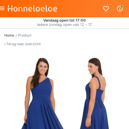
Vandaag open tot 17:00
Iedere zondag open van 12 - 17
Home
Product
Terug naar overzicht