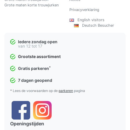
Grote maten korte trouwjurken
Privacyverklaring
English visitors
Deutsch Besucher
Iedere zondag open
van 12 tot 17
Grootste assortiment
*
Gratis parkeren
7 dagen geopend
* Lees de voorwaarden op de
parkeren
pagina
Openingstijden