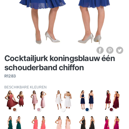
Cocktailjurk koningsblauw één
schouderband chiffon
R1283
BESCHIKBARE KLEUREN