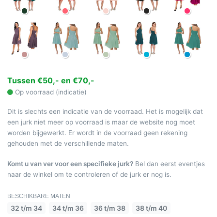
Tussen €50,- en €70,-
Op voorraad (indicatie)
Dit is slechts een indicatie van de voorraad. Het is mogelijk dat
een jurk niet meer op voorraad is maar de website nog moet
worden bijgewerkt. Er wordt in de voorraad geen rekening
gehouden met de verschillende maten.
Komt u van ver voor een specifieke jurk?
Bel dan eerst eventjes
naar de winkel om te controleren of de jurk er nog is.
BESCHIKBARE MATEN
32 t/m 34
34 t/m 36
36 t/m 38
38 t/m 40