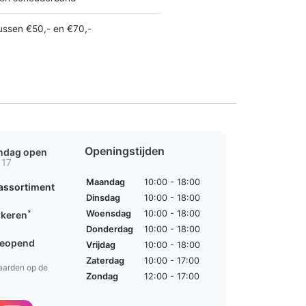
ussen €50,- en €70,-
Openingstijden
ondag open
 17
Maandag
10:00 - 18:00
assortiment
Dinsdag
10:00 - 18:00
*
Woensdag
10:00 - 18:00
rkeren
Donderdag
10:00 - 18:00
geopend
Vrijdag
10:00 - 18:00
Zaterdag
10:00 - 17:00
aarden op de
Zondag
12:00 - 17:00