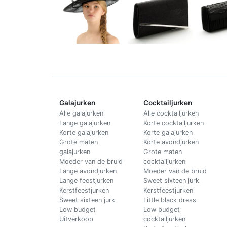
Galajurken
Cocktailjurken
Alle galajurken
Alle cocktailjurken
Lange galajurken
Korte cocktailjurken
Korte galajurken
Korte galajurken
Grote maten
Korte avondjurken
galajurken
Grote maten
Moeder van de bruid
cocktailjurken
Lange avondjurken
Moeder van de bruid
Lange feestjurken
Sweet sixteen jurk
Kerstfeestjurken
Kerstfeestjurken
Sweet sixteen jurk
Little black dress
Low budget
Low budget
Uitverkoop
cocktailjurken