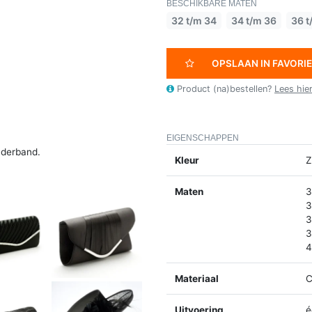
BESCHIKBARE MATEN
32 t/m 34
34 t/m 36
36 t
OPSLAAN IN FAVORI
Product (na)bestellen?
Lees hie
EIGENSCHAPPEN
uderband.
Kleur
Z
Maten
3
3
3
3
4
Materiaal
C
Uitvoering
é