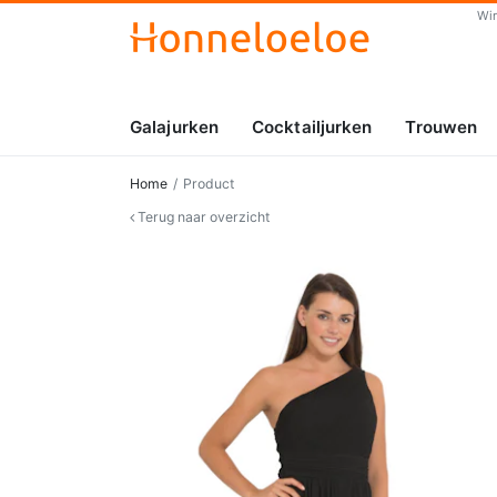
Wi
Galajurken
Cocktailjurken
Trouwen
Home
Product
Terug naar overzicht