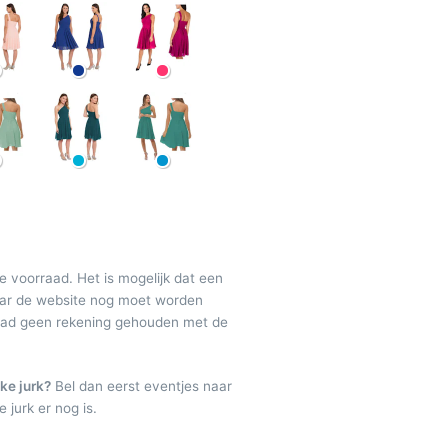
de voorraad. Het is mogelijk dat een
maar de website nog moet worden
raad geen rekening gehouden met de
ke jurk?
Bel dan eerst eventjes naar
 jurk er nog is.