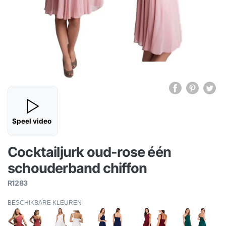
Speel video
Cocktailjurk oud-rose één
schouderband chiffon
R1283
BESCHIKBARE KLEUREN