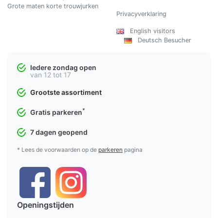
Grote maten korte trouwjurken
Privacyverklaring
English visitors
Deutsch Besucher
Iedere zondag open
van 12 tot 17
Grootste assortiment
*
Gratis parkeren
7 dagen geopend
* Lees de voorwaarden op de
parkeren
pagina
Openingstijden