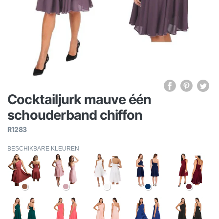
Cocktailjurk mauve één
schouderband chiffon
R1283
BESCHIKBARE KLEUREN