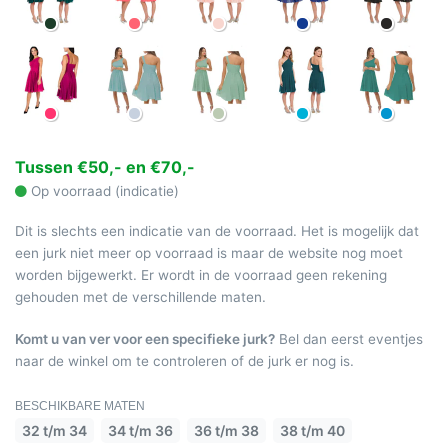
Tussen €50,- en €70,-
Op voorraad (indicatie)
Dit is slechts een indicatie van de voorraad. Het is mogelijk dat
een jurk niet meer op voorraad is maar de website nog moet
worden bijgewerkt. Er wordt in de voorraad geen rekening
gehouden met de verschillende maten.
Komt u van ver voor een specifieke jurk?
Bel dan eerst eventjes
naar de winkel om te controleren of de jurk er nog is.
BESCHIKBARE MATEN
32 t/m 34
34 t/m 36
36 t/m 38
38 t/m 40