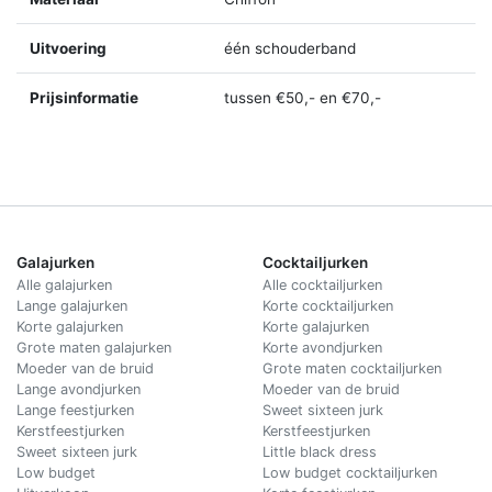
Uitvoering
één schouderband
Prijsinformatie
tussen €50,- en €70,-
Galajurken
Cocktailjurken
Alle galajurken
Alle cocktailjurken
Lange galajurken
Korte cocktailjurken
Korte galajurken
Korte galajurken
Grote maten galajurken
Korte avondjurken
Moeder van de bruid
Grote maten cocktailjurken
Lange avondjurken
Moeder van de bruid
Lange feestjurken
Sweet sixteen jurk
Kerstfeestjurken
Kerstfeestjurken
Sweet sixteen jurk
Little black dress
Low budget
Low budget cocktailjurken