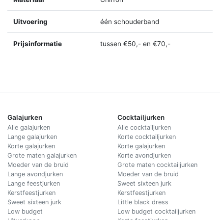
Uitvoering
één schouderband
Prijsinformatie
tussen €50,- en €70,-
Galajurken
Cocktailjurken
Alle galajurken
Alle cocktailjurken
Lange galajurken
Korte cocktailjurken
Korte galajurken
Korte galajurken
Grote maten galajurken
Korte avondjurken
Moeder van de bruid
Grote maten cocktailjurken
Lange avondjurken
Moeder van de bruid
Lange feestjurken
Sweet sixteen jurk
Kerstfeestjurken
Kerstfeestjurken
Sweet sixteen jurk
Little black dress
Low budget
Low budget cocktailjurken