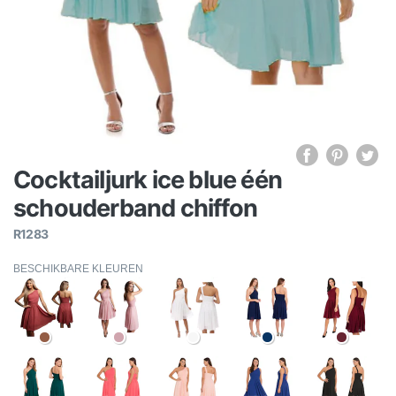
Cocktailjurk ice blue één
schouderband chiffon
R1283
BESCHIKBARE KLEUREN