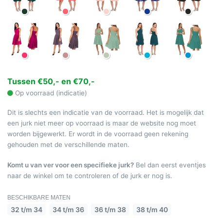
Tussen €50,- en €70,-
Op voorraad (indicatie)
Dit is slechts een indicatie van de voorraad. Het is mogelijk dat
een jurk niet meer op voorraad is maar de website nog moet
worden bijgewerkt. Er wordt in de voorraad geen rekening
gehouden met de verschillende maten.
Komt u van ver voor een specifieke jurk?
Bel dan eerst eventjes
naar de winkel om te controleren of de jurk er nog is.
BESCHIKBARE MATEN
32 t/m 34
34 t/m 36
36 t/m 38
38 t/m 40