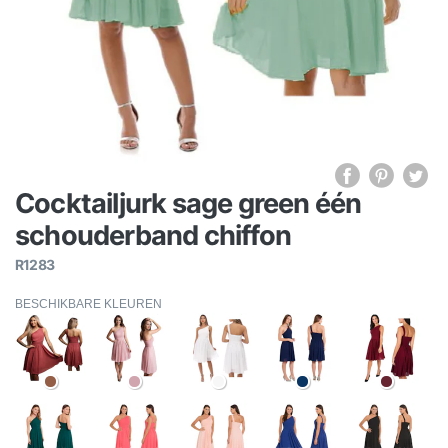
Cocktailjurk sage green één
schouderband chiffon
R1283
BESCHIKBARE KLEUREN