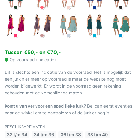
Tussen €50,- en €70,-
Op voorraad (indicatie)
Dit is slechts een indicatie van de voorraad. Het is mogelijk dat
een jurk niet meer op voorraad is maar de website nog moet
worden bijgewerkt. Er wordt in de voorraad geen rekening
gehouden met de verschillende maten.
Komt u van ver voor een specifieke jurk?
Bel dan eerst eventjes
naar de winkel om te controleren of de jurk er nog is.
BESCHIKBARE MATEN
32 t/m 34
34 t/m 36
36 t/m 38
38 t/m 40