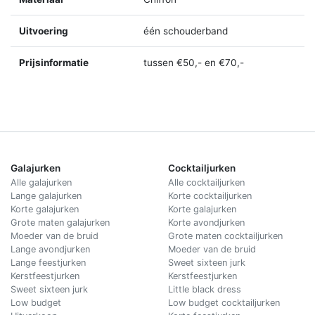
Uitvoering
één schouderband
Prijsinformatie
tussen €50,- en €70,-
Galajurken
Cocktailjurken
Alle galajurken
Alle cocktailjurken
Lange galajurken
Korte cocktailjurken
Korte galajurken
Korte galajurken
Grote maten galajurken
Korte avondjurken
Moeder van de bruid
Grote maten cocktailjurken
Lange avondjurken
Moeder van de bruid
Lange feestjurken
Sweet sixteen jurk
Kerstfeestjurken
Kerstfeestjurken
Sweet sixteen jurk
Little black dress
Low budget
Low budget cocktailjurken