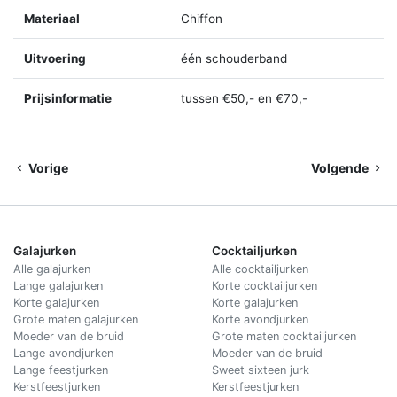
Materiaal
Chiffon
Uitvoering
één schouderband
Prijsinformatie
tussen €50,- en €70,-
Vorige
Volgende
Galajurken
Cocktailjurken
Alle galajurken
Alle cocktailjurken
Lange galajurken
Korte cocktailjurken
Korte galajurken
Korte galajurken
Grote maten galajurken
Korte avondjurken
Moeder van de bruid
Grote maten cocktailjurken
Lange avondjurken
Moeder van de bruid
Lange feestjurken
Sweet sixteen jurk
Kerstfeestjurken
Kerstfeestjurken