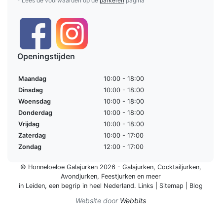
* Lees de voorwaarden op de
parkeren
pagina
Openingstijden
Maandag
10:00 - 18:00
Dinsdag
10:00 - 18:00
Woensdag
10:00 - 18:00
Donderdag
10:00 - 18:00
Vrijdag
10:00 - 18:00
Zaterdag
10:00 - 17:00
Zondag
12:00 - 17:00
© Honneloeloe Galajurken 2026 -
Galajurken
,
Cocktailjurken
,
Avondjurken
,
Feestjurken
en meer
in Leiden, een begrip in
heel Nederland
.
Links
|
Sitemap
|
Blog
Website door
Webbits