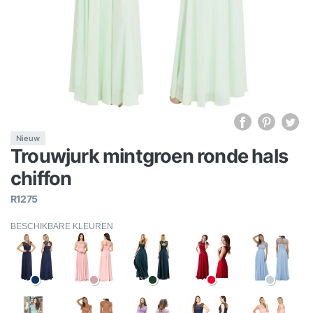
Nieuw
Trouwjurk mintgroen ronde hals
chiffon
R1275
BESCHIKBARE KLEUREN