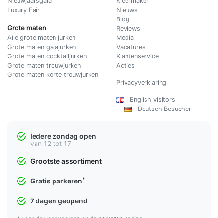
Nieuwjaarsgala
Kleermaker
Luxury Fair
Nieuws
Blog
Grote maten
Reviews
Alle grote maten jurken
Media
Grote maten galajurken
Vacatures
Grote maten cocktailjurken
Klantenservice
Grote maten trouwjurken
Acties
Grote maten korte trouwjurken
Privacyverklaring
English visitors
Deutsch Besucher
Iedere zondag open
van 12 tot 17
Grootste assortiment
*
Gratis parkeren
7 dagen geopend