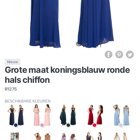
Nieuw
Grote maat koningsblauw ronde
hals chiffon
R1275
BESCHIKBARE KLEUREN