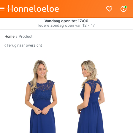
Vandaag open tot 17:00
Iedere zondag open van 12 - 17
Home
Product
Terug naar overzicht