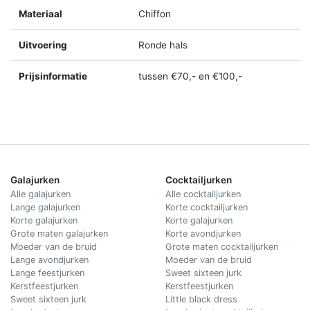
Materiaal
Chiffon
Uitvoering
Ronde hals
Prijsinformatie
tussen €70,- en €100,-
Galajurken
Cocktailjurken
Alle galajurken
Alle cocktailjurken
Lange galajurken
Korte cocktailjurken
Korte galajurken
Korte galajurken
Grote maten galajurken
Korte avondjurken
Moeder van de bruid
Grote maten cocktailjurken
Lange avondjurken
Moeder van de bruid
Lange feestjurken
Sweet sixteen jurk
Kerstfeestjurken
Kerstfeestjurken
Sweet sixteen jurk
Little black dress