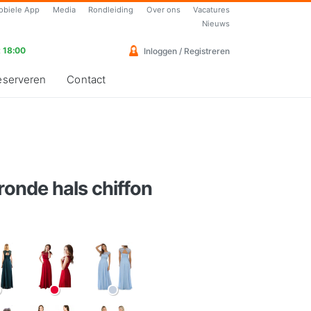
obiele App
Media
Rondleiding
Over ons
Vacatures
Nieuws
 18:00
Inloggen / Registreren
eserveren
Contact
ronde hals chiffon