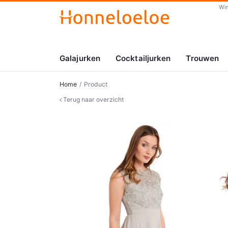
Wi
Galajurken
Cocktailjurken
Trouwen
Home
Product
Terug naar overzicht