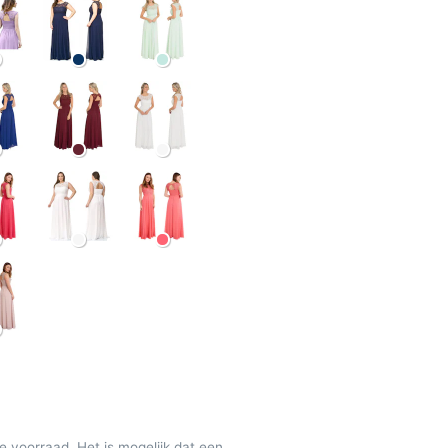
de voorraad. Het is mogelijk dat een