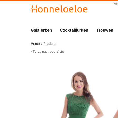
Wi
Galajurken
Cocktailjurken
Trouwen
Home
Product
Terug naar overzicht