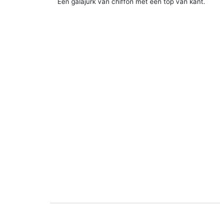
Een galajurk van chiffon met een top van kant.