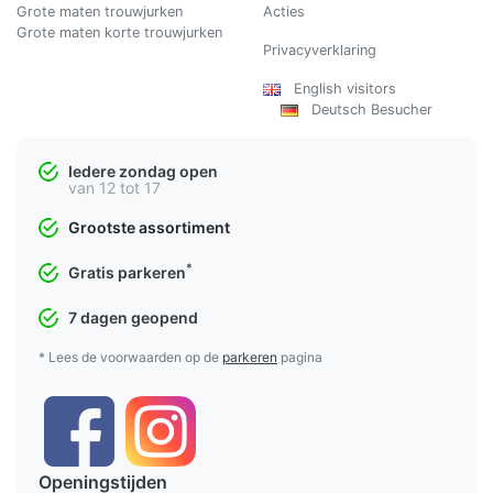
Grote maten trouwjurken
Acties
Grote maten korte trouwjurken
Privacyverklaring
English visitors
Deutsch Besucher
Iedere zondag open
van 12 tot 17
Grootste assortiment
*
Gratis parkeren
7 dagen geopend
* Lees de voorwaarden op de
parkeren
pagina
Openingstijden