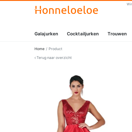
Wi
Galajurken
Cocktailjurken
Trouwen
Home
Product
Terug naar overzicht