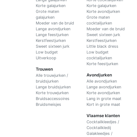
Korte galajurken
Korte galajurken
Grote maten
Korte avondjurken
galajurken
Grote maten
Moeder van de bruid
cocktailjurken
Lange avondjurken
Moeder van de bruid
Lange feestjurken
Sweet sixteen jurk
Kerstfeestjurken
Kerstfeestjurken
Sweet sixteen jurk
Little black dress
Low budget
Low budget
Uitverkoop
cocktailjurken
Korte feestjurken
Trouwen
Avondjurken
Alle trouwjurken /
bruidsjurken
Alle avondjurken
Lange bruidsjurken
Lange avondjurken
Korte trouwjurken
Korte avondjurken
Bruidsaccessoires
Lang in grote maat
Bruidsmeisjes
Kort in grote maat
Vlaamse klanten
Cocktailkleedjes /
Cocktailkledij
Galakleedjes /