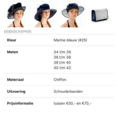
EIGENSCHAPPEN
Kleur
Marine-blauw (#25)
Maten
34 t/m 36
36 t/m 38
38 t/m 40
40 t/m 42
Materiaal
Chiffon
Uitvoering
Schouderbanden
Prijsinformatie
tussen €50,- en €70,-