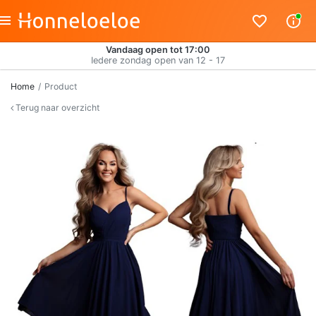
Vandaag open tot 17:00
Iedere zondag open van 12 - 17
Home
Product
Terug naar overzicht