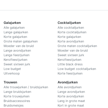
Galajurken
Cocktailjurken
Alle galajurken
Alle cocktailjurken
Lange galajurken
Korte cocktailjurken
Korte galajurken
Korte galajurken
Grote maten galajurken
Korte avondjurken
Moeder van de bruid
Grote maten cocktailjurken
Lange avondjurken
Moeder van de bruid
Lange feestjurken
Sweet sixteen jurk
Kerstfeestjurken
Kerstfeestjurken
Sweet sixteen jurk
Little black dress
Low budget
Low budget cocktailjurken
Uitverkoop
Korte feestjurken
Trouwen
Avondjurken
Alle trouwjurken / bruidsjurken
Alle avondjurken
Lange bruidsjurken
Lange avondjurken
Korte trouwjurken
Korte avondjurken
Bruidsaccessoires
Lang in grote maat
Bruidsmeisjes
Kort in grote maat