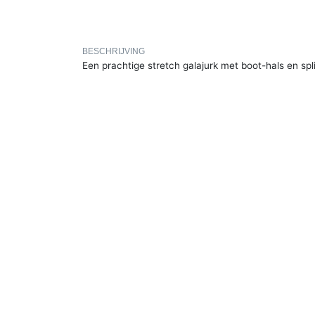
BESCHRIJVING
Een prachtige stretch galajurk met boot-hals en spli