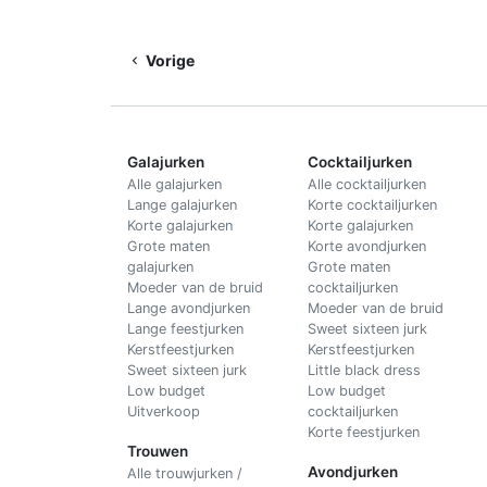
Vorige
Galajurken
Cocktailjurken
Alle galajurken
Alle cocktailjurken
Lange galajurken
Korte cocktailjurken
Korte galajurken
Korte galajurken
Grote maten
Korte avondjurken
galajurken
Grote maten
Moeder van de bruid
cocktailjurken
Lange avondjurken
Moeder van de bruid
Lange feestjurken
Sweet sixteen jurk
Kerstfeestjurken
Kerstfeestjurken
Sweet sixteen jurk
Little black dress
Low budget
Low budget
Uitverkoop
cocktailjurken
Korte feestjurken
Trouwen
Avondjurken
Alle trouwjurken /