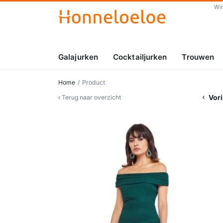
Wi
Galajurken
Cocktailjurken
Trouwen
Home
Product
Vori
Terug naar overzicht