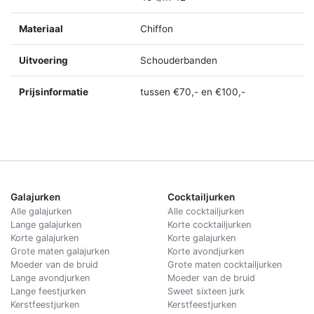
Materiaal
Chiffon
Uitvoering
Schouderbanden
Prijsinformatie
tussen €70,- en €100,-
Galajurken
Cocktailjurken
Alle galajurken
Alle cocktailjurken
Lange galajurken
Korte cocktailjurken
Korte galajurken
Korte galajurken
Grote maten galajurken
Korte avondjurken
Moeder van de bruid
Grote maten cocktailjurken
Lange avondjurken
Moeder van de bruid
Lange feestjurken
Sweet sixteen jurk
Kerstfeestjurken
Kerstfeestjurken