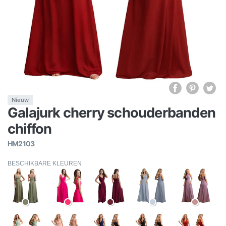
Nieuw
Galajurk cherry schouderbanden
chiffon
HM2103
BESCHIKBARE KLEUREN