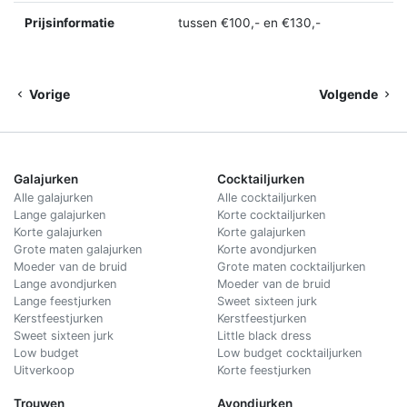
Prijsinformatie
tussen €100,- en €130,-
Vorige
Volgende
Galajurken
Cocktailjurken
Alle galajurken
Alle cocktailjurken
Lange galajurken
Korte cocktailjurken
Korte galajurken
Korte galajurken
Grote maten galajurken
Korte avondjurken
Moeder van de bruid
Grote maten cocktailjurken
Lange avondjurken
Moeder van de bruid
Lange feestjurken
Sweet sixteen jurk
Kerstfeestjurken
Kerstfeestjurken
Sweet sixteen jurk
Little black dress
Low budget
Low budget cocktailjurken
Uitverkoop
Korte feestjurken
Trouwen
Avondjurken