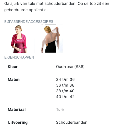
Galajurk van tule met schouderbanden. Op de top zit een
geborduurde applicatie.
BIJPASSENDE ACCESSOIRES
EIGENSCHAPPEN
Kleur
Oud-rose (#38)
Maten
34 t/m 36
36 t/m 38
38 t/m 40
40 t/m 42
Materiaal
Tule
Uitvoering
Schouderbanden