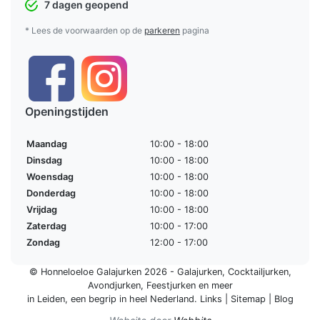
7 dagen geopend
* Lees de voorwaarden op de
parkeren
pagina
Openingstijden
Maandag
10:00 - 18:00
Dinsdag
10:00 - 18:00
Woensdag
10:00 - 18:00
Donderdag
10:00 - 18:00
Vrijdag
10:00 - 18:00
Zaterdag
10:00 - 17:00
Zondag
12:00 - 17:00
© Honneloeloe Galajurken 2026 -
Galajurken
,
Cocktailjurken
,
Avondjurken
,
Feestjurken
en meer
in Leiden, een begrip in
heel Nederland
.
Links
|
Sitemap
|
Blog