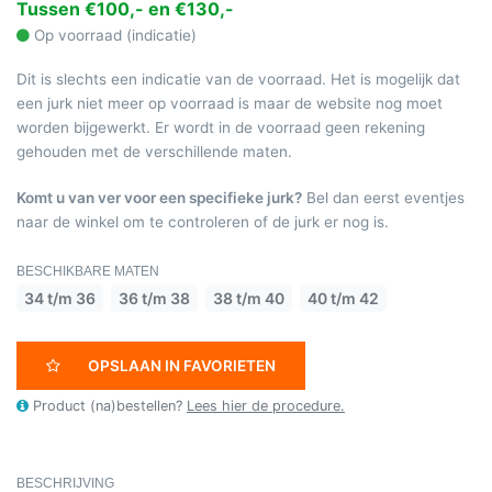
Tussen €100,- en €130,-
Op voorraad (indicatie)
Dit is slechts een indicatie van de voorraad. Het is mogelijk dat
een jurk niet meer op voorraad is maar de website nog moet
worden bijgewerkt. Er wordt in de voorraad geen rekening
gehouden met de verschillende maten.
Komt u van ver voor een specifieke jurk?
Bel dan eerst eventjes
naar de winkel om te controleren of de jurk er nog is.
BESCHIKBARE MATEN
34 t/m 36
36 t/m 38
38 t/m 40
40 t/m 42
OPSLAAN IN FAVORIETEN
Product (na)bestellen?
Lees hier de procedure.
BESCHRIJVING