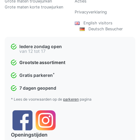
Grote maten trouwjurken
Acties
Grote maten korte trouwjurken
Privacyverklaring
English visitors
Deutsch Besucher
Iedere zondag open
van 12 tot 17
Grootste assortiment
*
Gratis parkeren
7 dagen geopend
* Lees de voorwaarden op de
parkeren
pagina
Openingstijden