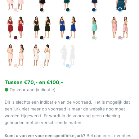
Tussen €70,- en €100,-
Op voorraad (indicatie)
Dit is slechts een indicatie van de voorraad. Het is mogelijk dat
een jurk niet meer op voorraad is maar de website nog moet
worden bijgewerkt. Er wordt in de voorraad geen rekening
gehouden met de verschillende maten.
Komt u van ver voor een specifieke jurk?
Bel dan eerst eventjes