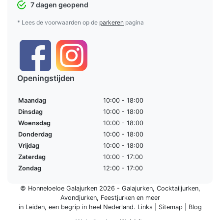
7 dagen geopend
* Lees de voorwaarden op de
parkeren
pagina
Openingstijden
Maandag
10:00 - 18:00
Dinsdag
10:00 - 18:00
Woensdag
10:00 - 18:00
Donderdag
10:00 - 18:00
Vrijdag
10:00 - 18:00
Zaterdag
10:00 - 17:00
Zondag
12:00 - 17:00
© Honneloeloe Galajurken 2026 -
Galajurken
,
Cocktailjurken
,
Avondjurken
,
Feestjurken
en meer
in Leiden, een begrip in
heel Nederland
.
Links
|
Sitemap
|
Blog