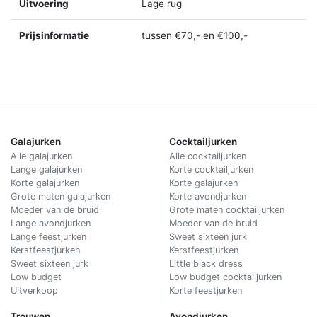
Uitvoering
Lage rug
Prijsinformatie
tussen €70,- en €100,-
Galajurken
Cocktailjurken
Alle galajurken
Alle cocktailjurken
Lange galajurken
Korte cocktailjurken
Korte galajurken
Korte galajurken
Grote maten galajurken
Korte avondjurken
Moeder van de bruid
Grote maten cocktailjurken
Lange avondjurken
Moeder van de bruid
Lange feestjurken
Sweet sixteen jurk
Kerstfeestjurken
Kerstfeestjurken
Sweet sixteen jurk
Little black dress
Low budget
Low budget cocktailjurken
Uitverkoop
Korte feestjurken
Trouwen
Avondjurken