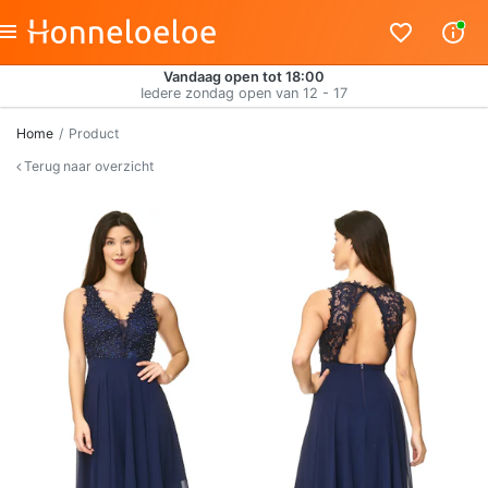
Vandaag open tot 18:00
Iedere zondag open van 12 - 17
Home
Product
Terug naar overzicht