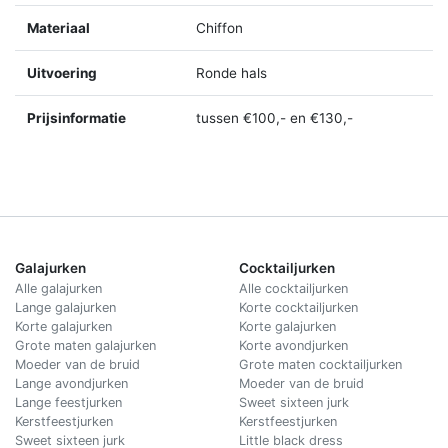
Materiaal
Chiffon
Uitvoering
Ronde hals
Prijsinformatie
tussen €100,- en €130,-
Galajurken
Cocktailjurken
Alle galajurken
Alle cocktailjurken
Lange galajurken
Korte cocktailjurken
Korte galajurken
Korte galajurken
Grote maten galajurken
Korte avondjurken
Moeder van de bruid
Grote maten cocktailjurken
Lange avondjurken
Moeder van de bruid
Lange feestjurken
Sweet sixteen jurk
Kerstfeestjurken
Kerstfeestjurken
Sweet sixteen jurk
Little black dress